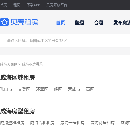
首页
租房
下载APP
贝壳开放平台
首页
整租
合租
发布房
威海贝壳网
>
威海租房导航
威海区域租房
乳山市
文登区
环翠区
经区
荣成市
高区
威海房型租房
威海整租租房
威海合租租房
威海一居租房
威海两居租房
威海